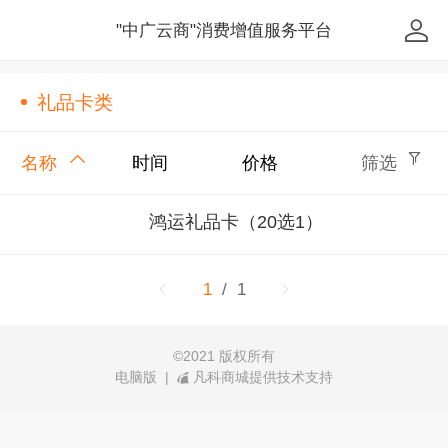
"中广云商"消费增值服务平台
礼品卡类
名称
时间
价格
筛选
鸿运礼品卡（20选1）
1
/ 1
©
2021 版权所有
电脑版
|
凡科商城提供技术支持