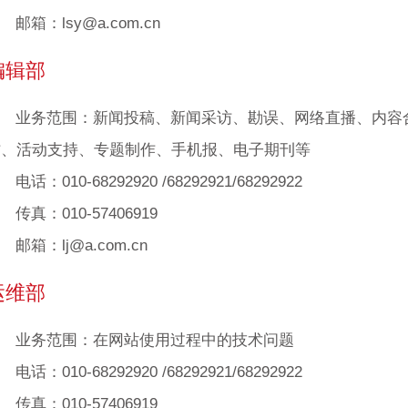
邮箱：lsy@a.com.cn
编辑部
业务范围：新闻投稿、新闻采访、勘误、网络直播、内容
作、活动支持、专题制作、手机报、电子期刊等
电话：010-68292920 /68292921/68292922
传真：010-57406919
邮箱：lj@a.com.cn
运维部
业务范围：在网站使用过程中的技术问题
电话：010-68292920 /68292921/68292922
传真：010-57406919