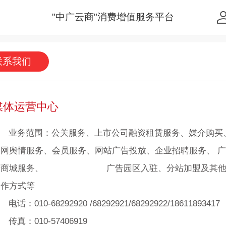
"中广云商"消费增值服务平台
联系我们
媒体运营中心
业务范围：公关服务、上市公司融资租赁服务、媒介购买
全网舆情服务、会员服务、网站广告投放、企业招聘服务、 广
告商城服务、 广告园区入驻、分站加盟及其
合作方式等
电话：010-68292920 /68292921/68292922/18611893417
传真：010-57406919